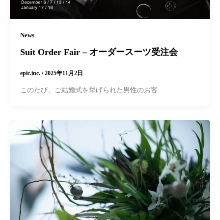
News
Suit Order Fair – オーダースーツ受注会
epic.inc.
/
2025年11月2日
このたび、ご結婚式を挙げられた男性のお客