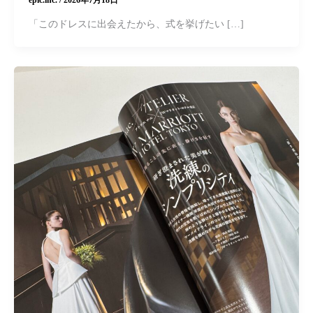
「このドレスに出会えたから、式を挙げたい […]