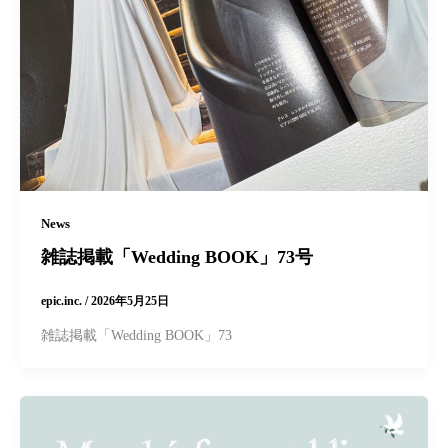
News
雑誌掲載「Wedding BOOK」73号
epic.inc.
/
2026年5月25日
雑誌掲載「Wedding BOOK」73