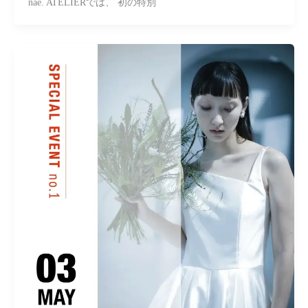
nae. ATELIERでは、 初の特別