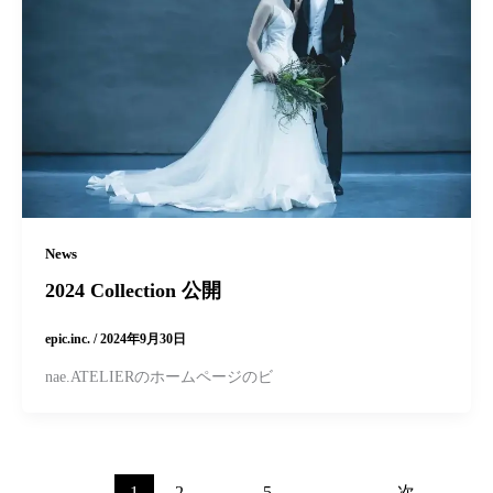
News
2024 Collection 公開
epic.inc.
/
2024年9月30日
nae.ATELIERのホームページのビ
1
2
…
5
次
→