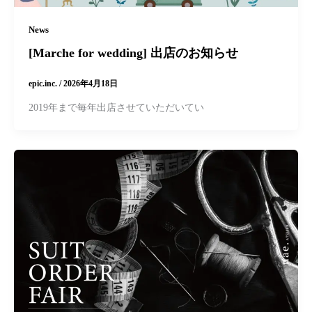
News
[Marche for wedding] 出店のお知らせ
epic.inc.
/
2026年4月18日
2019年まで毎年出店させていただいてい