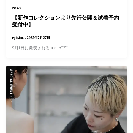
News
【新作コレクションより先行公開＆試着予約
受付中】
epic.inc.
/
2025年7月27日
9月1日に発表される nae. ATEL