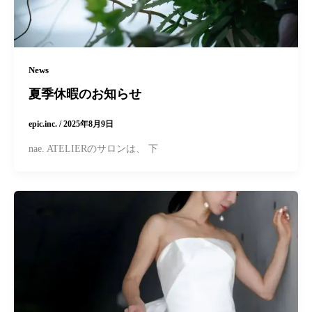
News
夏季休暇のお知らせ
epic.inc.
/
2025年8月9日
nae. ATELIERのサロンは、 下