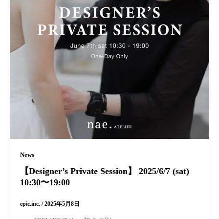
News
【Designer’s Private Session】 2025/6/7 (sat)
10:30〜19:00
epic.inc.
/
2025年5月8日