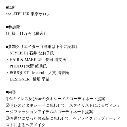
■場所
nae. ATELIER 東京サロン
■参加費
1組様 11万円（税込）
■参加クリエイター（詳細は下部に記載）
・STYLIST | 石井 なお子氏
・HAIR & MAKE UP | 長田 博文氏
・PHOTO | 大野 経典氏
・BOUQUET | le coeul 大貫 清香氏
・DESIGNER | 横畑 早苗
■内容
①Nのドレス及びnaeのタキシードのコーディネート提案
②ドレスとタキシードに合わせて、スタイリストによるヴィンテ
ージファッションアイテムのコーディネート提案
③お選びになったお衣装に合わせて、ヘアメイクアップアーティ
ストによるヘアメイク