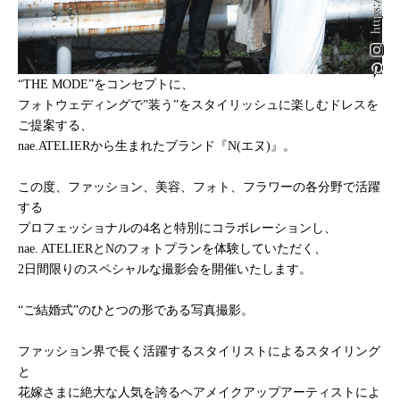
“THE MODE”をコンセプトに、
フォトウェディングで”装う”をスタイリッシュに楽しむドレスを
ご提案する、
nae.ATELIERから生まれたブランド『N(エヌ)』。
この度、ファッション、美容、フォト、フラワーの各分野で活躍
する
プロフェッショナルの4名と特別にコラボレーションし、
nae. ATELIERとNのフォトプランを体験していただく、
2日間限りのスペシャルな撮影会を開催いたします。
“ご結婚式”のひとつの形である写真撮影。
ファッション界で長く活躍するスタイリストによるスタイリング
と
花嫁さまに絶大な人気を誇るヘアメイクアップアーティストによ