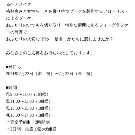
るヘアメイク、
格好良さと女性らしさを併せ持つブーケを製作するフローリスト
によるブーケ、
おふたりのいつもを切り取り 特別な瞬間にするフォトグラファ
ーの写真で、
おふたりの大切な1日を 是非 かたちに残しませんか？
みなさまのご応募をお待ちいたしております。
■日にち
2021年7月22日（木・祝）〜7月23日（金・祝）
■時間
①9:00〜11:00（1組様）
②11:00〜13:00（1組様）
③13:00〜15:00（1組様）
④15:00〜17:00（1組様）
＊完全予約制 / 2時間制
＊2日間 抽選で最大8組様